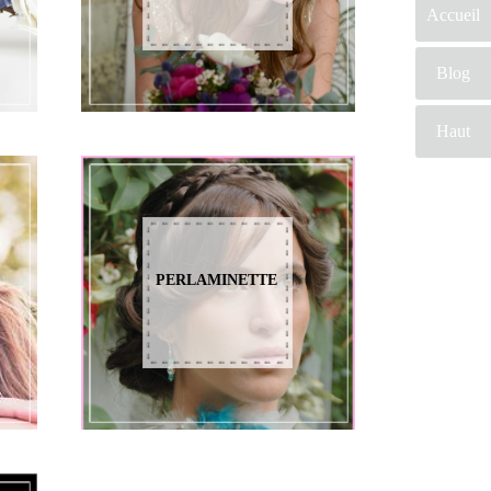
Accueil
Blog
Haut
PERLAMINETTE