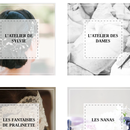
L’ATELIER DE
L’ATELIER DES
SYLVIE
DAMES
LES FANTAISIES
LES NANAS
DE PRALINETTE