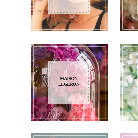
MAISON
LEGERON