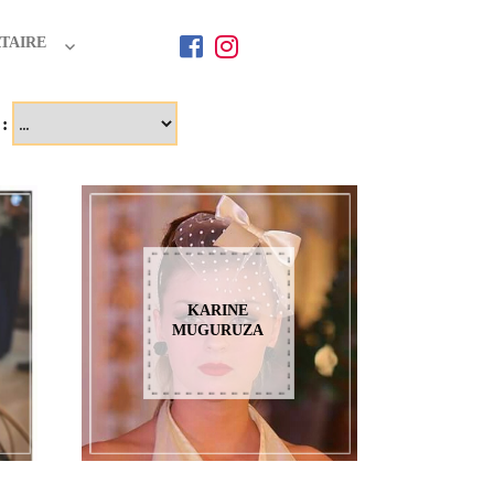
TAIRE
 :
KARINE
MUGURUZA