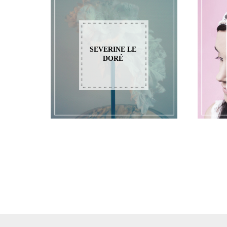
SEVERINE LE
DORÉ