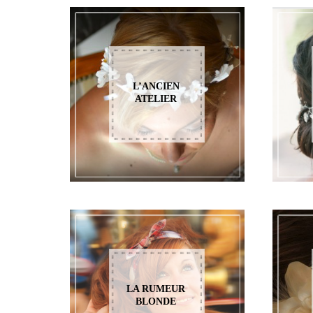
L’ANCIEN
ATELIER
LA RUMEUR
BLONDE