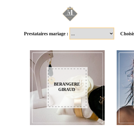
Mariage & Savoir f
Prestataires mariage :
Choisi
BERANGERE
GIRAUD