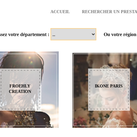
ACCUEIL
RECHERCHER UN PRESTA
aire
ssez votre département :
Ou votre région
FROEHLY
IKONE PARIS
CREATION