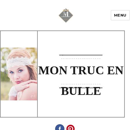
MENU
Mariage & Savoir
faire
MON TRUC EN
BULLE