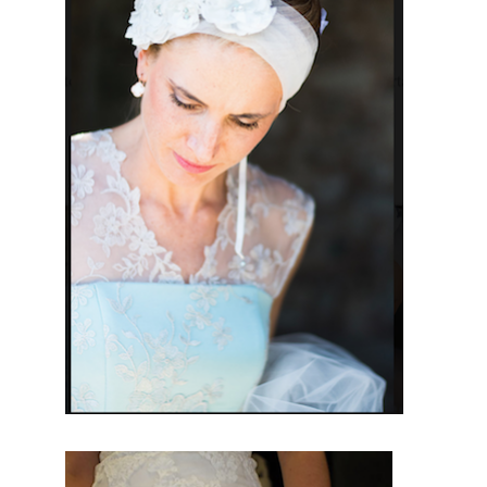
partic
ulier.