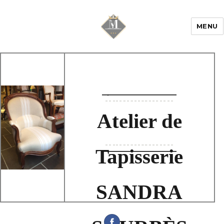
MENU
Mariage & Savoir
faire
Atelier de
Tapisserie
SANDRA