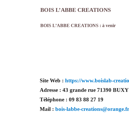
BOIS L’ABBE CREATIONS
prestataire mari
BOIS L’ABBE CREATIONS : à venir
Site Web :
https://www.boislab-creati
Adresse :
43 grande rue 71390 BUXY
Téléphone :
09 83 88 27 19
Mail :
bois-labbe-creations@orange.f