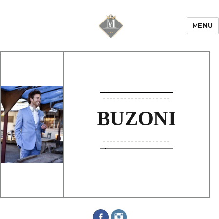
MENU
Mariage & Savoir
faire
BUZONI