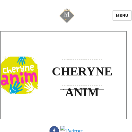
MENU
Mariage & Savoir
faire
CHERYNE
ANIM