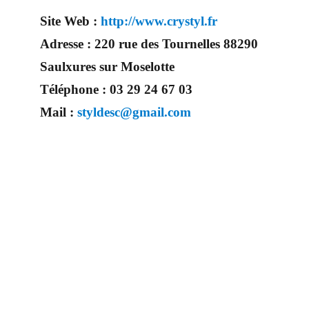
Site Web :
http://www.crystyl.fr
Adresse :
220 rue des Tournelles 88290
Saulxures sur Moselotte
Téléphone :
03 29 24 67 03
Mail :
styldesc@gmail.com