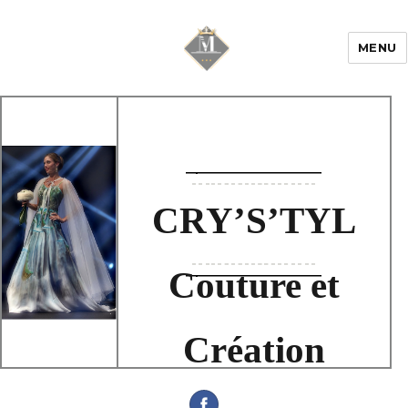
MENU
Mariage & Savoir
faire
CRY’S’TYL
Couture et
Création