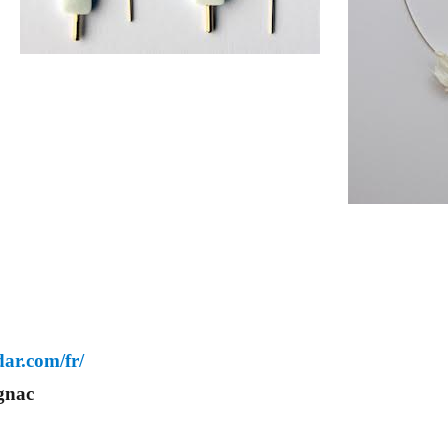
ar.com/fr/
gnac