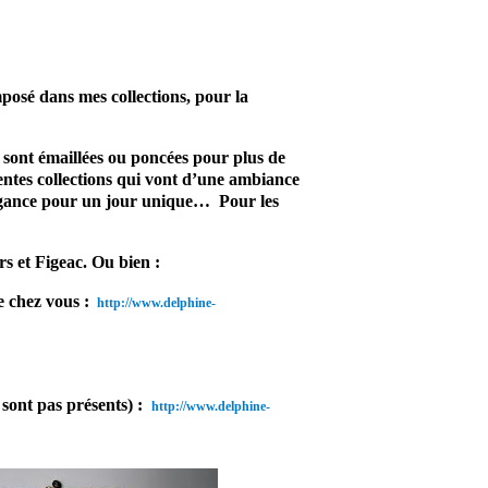
sé dans mes collections, pour la
s sont émaillées ou poncées pour plus de
érentes collections qui vont d’une ambiance
 élégance pour un jour unique…
Pour les
rs et Figeac.
Ou bien :
e chez vous :
http://www.delphine-
sont pas présents) :
http://www.delphine-