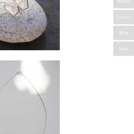
Retour
Accueil
Blog
Haut