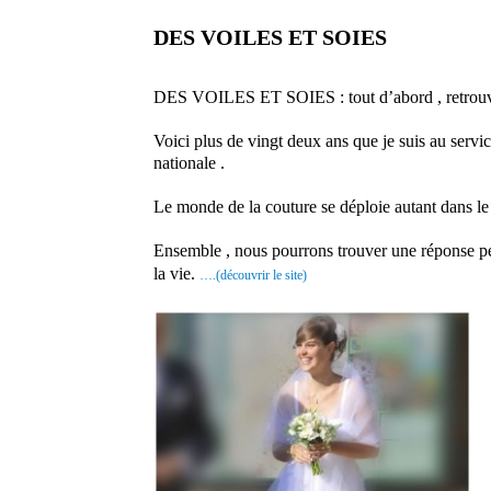
DES VOILES ET SOIES
prestataire mariage site 
DES VOILES ET SOIES : tout d’abord , retrouvez 
Voici plus de vingt deux ans que je suis au servic
nationale .
Le monde de la couture se déploie autant dans le 
Ensemble , nous pourrons trouver une réponse pers
la vie.
….
(découvrir le site)