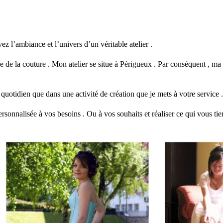
mariage créateur robe de mariée 24000 Dordogne Périgueux
l’ambiance et l’univers d’un véritable atelier .
e de la couture . Mon atelier se situe à Périgueux . Par conséquent , ma c
quotidien que dans une activité de création que je mets à votre service 
onnalisée à vos besoins . Ou à vos souhaits et réaliser ce qui vous tien