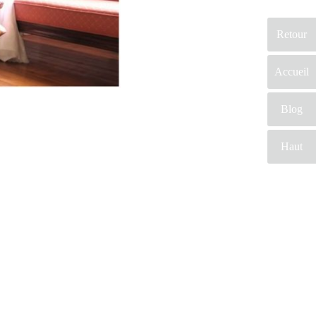
Retour
Accueil
Blog
Haut