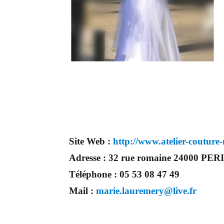
Site Web :
http://www.atelier-couture
Adresse :
32 rue romaine 24000 PE
Téléphone :
05 53 08 47 49
Mail :
marie.lauremery@live.fr