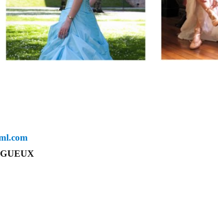
-ml.com
RIGUEUX