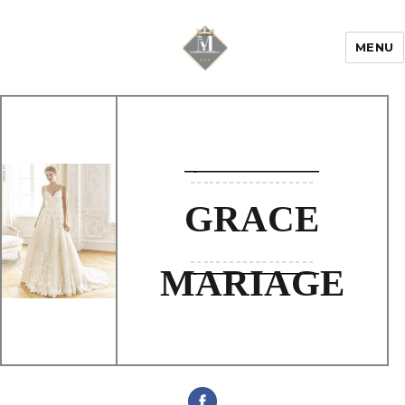
MENU
Mariage & Savoir
faire
GRACE
MARIAGE