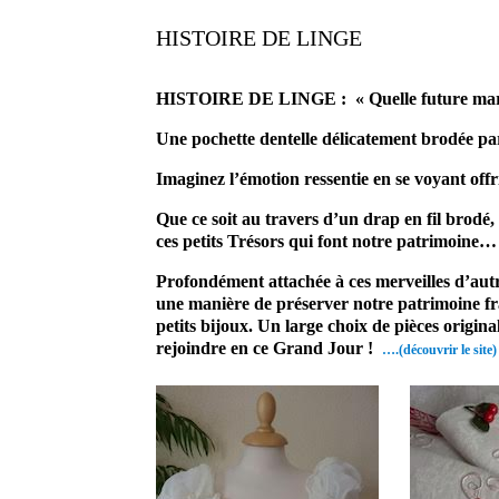
HISTOIRE DE LINGE
prestataire mariage site du mariag
HISTOIRE DE LINGE : « Quelle future mariée
Une pochette dentelle délicatement brodée par
Imaginez l’émotion ressentie en se voyant offr
Que ce soit au travers d’un drap en fil brodé
ces petits Trésors qui font notre patrimoine…
Profondément attachée à ces merveilles d’autref
une manière de préserver notre patrimoine fran
petits bijoux. Un large choix de pièces origin
rejoindre en ce Grand Jour !
….(découvrir le site)