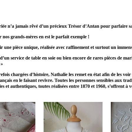
e accessoire mariée Mariage & savoir faire
 n’a jamais rêvé d’un précieux Trésor d’Antan pour parfaire sa
 nos grands-mères en est le parfait exemple !
ir une pièce unique, réalisée avec raffinement et surtout un immens
, d’un service de table en soie ou bien encore de rares pièces de m
 »
ois chargées d’histoire, Nathalie les remet en état afin de les voir
çais en le faisant revivre. Toutes les personnes sensibles aux trad
ales et authentiques, toutes réalisées entre 1870 et 1960, s’offrent