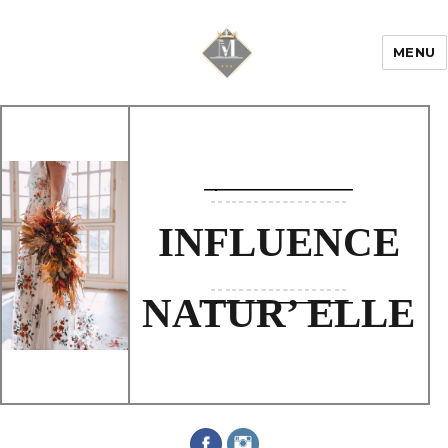
MENU
Mariage & Savoir
faire
INFLUENCE
NATUR’ ELLE