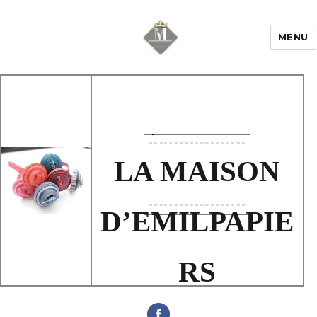
MENU
Mariage & Savoir
faire
LA MAISON
D’EMILPAPIE
RS