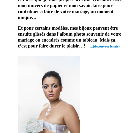
mon univers de papier et mon savoir-faire pour
contribuer à faire de votre mariage, un moment
unique…
Et pour certains modèles, mes bijoux peuvent être
ensuite glissés dans l’album photo souvenir de votre
mariage ou encadrés comme un tableau. Mais ça,
c’est pour faire durer le plaisir…!
….(découvrer le site)
En conclusion
En effet, ce prestataire mariage
saura embellir ce jour d’exception.
Par conséquent, vous serez ravi de
cette prestation mariage.
Probablement que pour ce jour, vous
aimerez vous différencier des autres.
En conclusion sur ce site, vous
trouverez des prestataires
professionnels du mariage. Mariage
& Savoir faire est le seul site