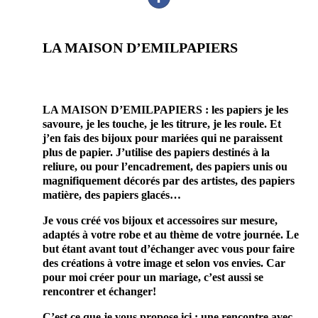
LA MAISON D’EMILPAPIERS
prestataire mariage
site mariage bijoux accessoires mariée Mariage & Savoir faire
LA MAISON D’EMILPAPIERS : les papiers je les
savoure, je les touche, je les titrure, je les roule. Et
j’en fais des bijoux pour mariées qui ne paraissent
plus de papier. J’utilise des papiers destinés à la
reliure, ou pour l’encadrement, des papiers unis ou
magnifiquement décorés par des artistes, des papiers
matière, des papiers glacés…
Je vous créé vos bijoux et accessoires sur mesure,
adaptés à votre robe et au thème de votre journée. Le
but étant avant tout d’échanger avec vous pour faire
des créations à votre image et selon vos envies. Car
pour moi créer pour un mariage, c’est aussi se
rencontrer et échanger!
C’est ce que je vous propose ici : une rencontre avec