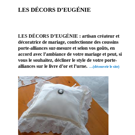
LES DÉCORS D’EUGÉNIE
, prestataire mariage, artisan ,
porte alliance , porte bijou, Mariage & Savoir faire
LES DÉCORS D’EUGÉNIE : artisan créateur et
décoratrice de mariage, confectionne des coussins
porte-alliances sur-mesure et selon vos goûts, en
accord avec l’ambiance de votre mariage et peut, si
vous le souhaitez, décliner le style de votre porte-
alliances sur le livre d’or et l’urne.
…(découvrir le site)