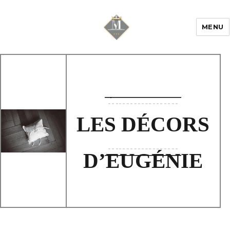
MENU
Mariage & Savoir
faire
LES DÉCORS
D’EUGÉNIE