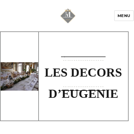
MENU
Mariage & Savoir
faire
LES DECORS
D’EUGENIE