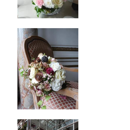
d’excetpion. Très certenainement,
vous trouverez un professionnel à
coté de chez vous. Depuis des
années nous nous efforcons de
trouver les personnes compétentes
pour votre jour J.