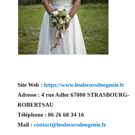
Site Web :
https://www.lesdecorsdeugenie.fr
Adresse :
4 rue Adler 67000 STRASBOURG-
ROBERTSAU
Téléphone :
06 26 68 34 16
Mail :
contact@lesdecorsdeugenie.fr