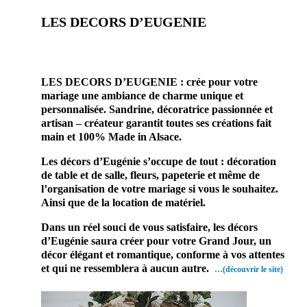
LES DECORS D’EUGENIE
prestataire mariage,
site mariage, artisan mariage, annuaire mariage, Mariage & Savoir faire
LES DECORS D’EUGENIE : crée pour votre
mariage une ambiance de charme unique et
personnalisée. Sandrine, décoratrice passionnée et
artisan – créateur garantit toutes ses créations fait
main et 100% Made in Alsace.
Les décors d’Eugénie s’occupe de tout : décoration
de table et de salle, fleurs, papeterie et même de
l’organisation de votre mariage si vous le souhaitez.
Ainsi que de la location de matériel.
Dans un réel souci de vous satisfaire, les décors
d’Eugénie saura créer pour votre Grand Jour, un
décor élégant et romantique, conforme à vos attentes
et qui ne ressemblera à aucun autre.
…(découvrir le site)