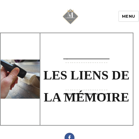
MENU
Mariage & Savoir
faire
LES LIENS DE
LA MÉMOIRE