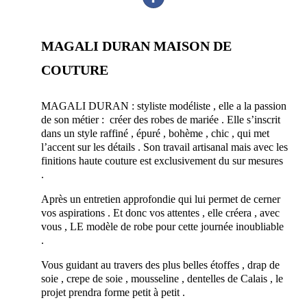
MAGALI DURAN MAISON DE
COUTURE
prestataire mariage créateur robe sur-mesure 13
MAGALI DURAN : styliste modéliste , elle a la passion
de son métier : créer des robes de mariée . Elle s’inscrit
dans un style raffiné , épuré , bohème , chic , qui met
l’accent sur les détails . Son travail artisanal mais avec les
finitions haute couture est exclusivement du sur mesures
.
Après un entretien approfondie qui lui permet de cerner
vos aspirations . Et donc vos attentes , elle créera , avec
vous , LE modèle de robe pour cette journée inoubliable
.
Vous guidant au travers des plus belles étoffes , drap de
soie , crepe de soie , mousseline , dentelles de Calais , le
projet prendra forme petit à petit .