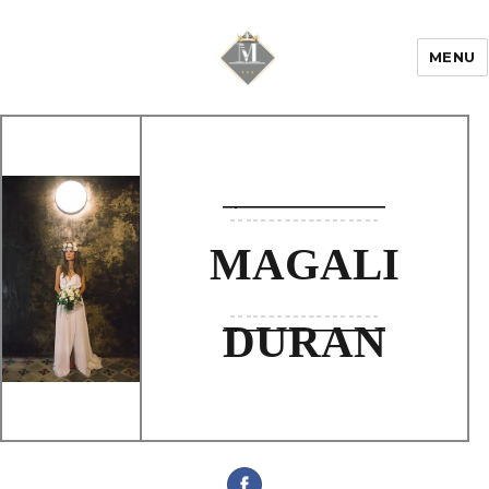
MENU
Mariage & Savoir
faire
MAGALI
DURAN