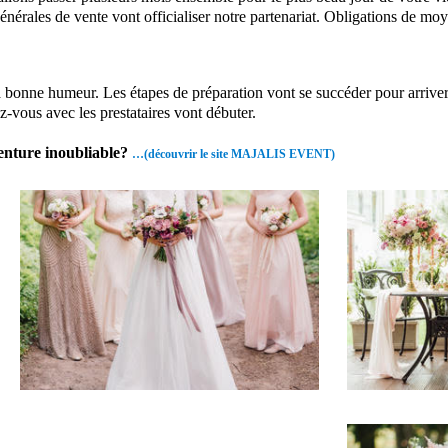
générales de vente vont officialiser notre partenariat. Obligations de mo
 la bonne humeur. Les étapes de préparation vont se succéder pour arriv
vous avec les prestataires vont débuter.
venture inoubliable?
…(découvrir le site MAJALIS EVENT)