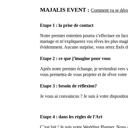
MAJALIS EVENT :
Comment va se dérou
Etape 1 : la prise de contact
Notre premier entretien pourra s’effectuer en fa
mariage et m’expliquerez vos rêves les plus magiq
évidemment. Aucune surprise, vous serez fixés de
Etape 2 : ce que j’imagine pour vous
Après notre premier échange, je reviendrai vers 
vous permettra de vous projeter et de rêver votre 
Etape 3 : besoin de réflexion?
Je vous ai convaincus ? Je suis à votre dispositi
Etape 4 : dans les règles de l’Art
C’est fait ! Je suis votre Wedding Planner. Nous a