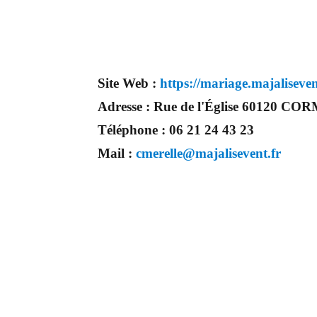
Site Web :
https://mariage.majaliseven
Adresse :
Rue de l'Église 60120 C
Téléphone :
06 21 24 43 23
Mail :
cmerelle@majalisevent.fr