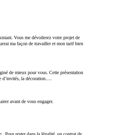
istant. Vous me dévoilerez votre projet de
erai ma façon de travailler et mon tarif bien
aginé de mieux pour vous. Cette présentation
re d’invités, la décoration….
clairer avant de vous engager.
. Pour rester dans la légalité, un contrat de