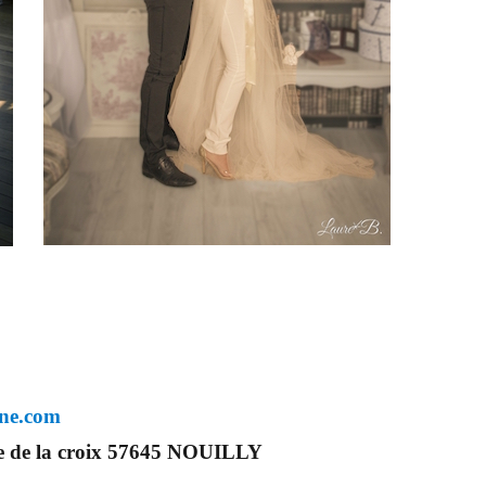
ine.com
e de la croix 57645 NOUILLY