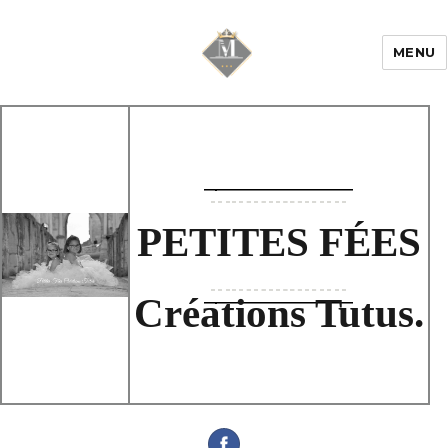
MENU
Mariage & Savoir
faire
PETITES FÉES
Créations Tutus.