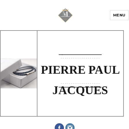
MENU
Mariage & Savoir
faire
PIERRE PAUL
JACQUES