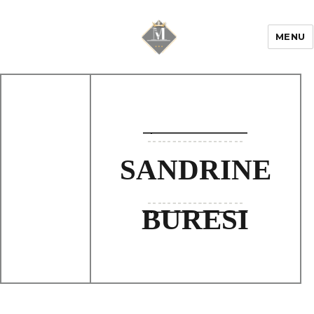
MENU
Mariage & Savoir
faire
SANDRINE
BURESI