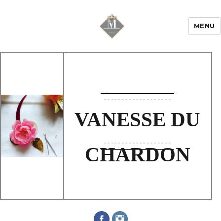
MENU
Mariage & Savoir
faire
VANESSE DU
CHARDON